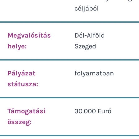
céljából
Megvalósítás
Dél-Alföld
helye:
Szeged
Pályázat
folyamatban
státusza:
Támogatási
30.000 Euró
összeg: