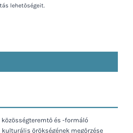
tás lehetőségeit.
: közösségteremtő és -formáló
 kulturális örökségének megőrzése