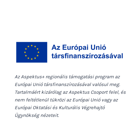
Az Aspektus+ regionális támogatási program az
Európai Unió társfinanszírozásával valósul meg.
Tartalmáért kizárólag az Aspektus Csoport felel, és
nem feltétlenül tükrözi az Európai Unió vagy az
Európai Oktatási és Kulturális Végrehajtó
Ügynökség nézeteit.