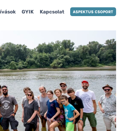
ívások
GYIK
Kapcsolat
ASPEKTUS CSOPORT