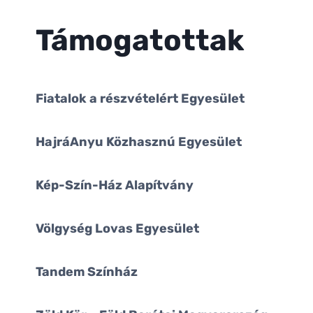
Támogatottak
Fiatalok a részvételért Egyesület
HajráAnyu Közhasznú Egyesület
Kép-Szín-Ház Alapítvány
Völgység Lovas Egyesület
Tandem Színház