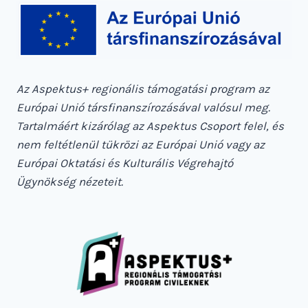
Az Aspektus+ regionális támogatási program az
Európai Unió társfinanszírozásával valósul meg.
Tartalmáért kizárólag az Aspektus Csoport felel, és
nem feltétlenül tükrözi az Európai Unió vagy az
Európai Oktatási és Kulturális Végrehajtó
Ügynökség nézeteit.