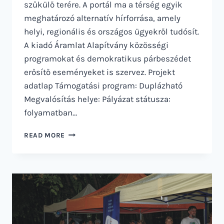
szűkülő terére. A portál ma a térség egyik
meghatározó alternatív hírforrása, amely
helyi, regionális és országos ügyekről tudósít.
A kiadó Áramlat Alapítvány közösségi
programokat és demokratikus párbeszédet
erősítő eseményeket is szervez. Projekt
adatlap Támogatási program: Duplázható
Megvalósítás helye: Pályázat státusza:
folyamatban…
ÁRAMLAT
READ MORE
ALAPÍTVÁNY